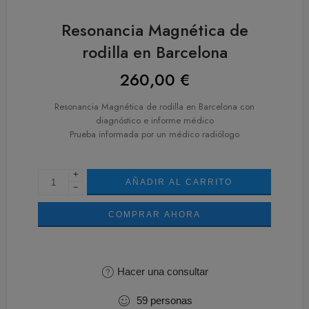
Resonancia Magnética de
rodilla en Barcelona
260,00
€
Resonancia Magnética de rodilla en Barcelona con
diagnóstico e informe médico
Prueba informada por un médico radiólogo
+
AÑADIR AL CARRITO
−
COMPRAR AHORA
Hacer una consultar
59
personas