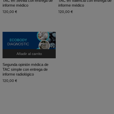
TAC en Sevilla con entrega de
TAC en Valencia con entrega de
informe médico
informe médico
120,00
€
120,00
€
Añadir al carrito
Segunda opinión médica de
TAC simple con entrega de
informe radiológico
120,00
€