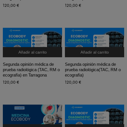
120,00
€
120,00
€
Añadir al carrito
Añadir al carrito
Segunda opinión médica de
Segunda opinión médica de
prueba radiológica (TAC, RM o
prueba radiológica(TAC, RM o
ecografía) en Tarragona
ecografía)
120,00
€
120,00
€