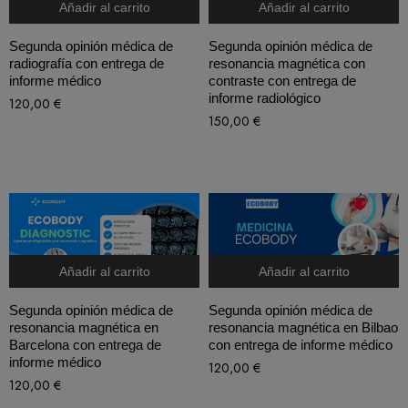
Añadir al carrito
Añadir al carrito
Segunda opinión médica de
Segunda opinión médica de
radiografía con entrega de
resonancia magnética con
informe médico
contraste con entrega de
informe radiológico
120,00
€
150,00
€
Añadir al carrito
Añadir al carrito
Segunda opinión médica de
Segunda opinión médica de
resonancia magnética en
resonancia magnética en Bilbao
Barcelona con entrega de
con entrega de informe médico
informe médico
120,00
€
120,00
€