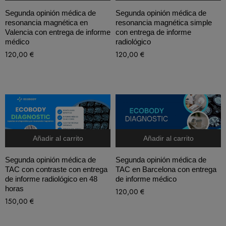
Segunda opinión médica de
Segunda opinión médica de
resonancia magnética en
resonancia magnética simple
Valencia con entrega de informe
con entrega de informe
médico
radiológico
120,00
€
120,00
€
Añadir al carrito
Añadir al carrito
Segunda opinión médica de
Segunda opinión médica de
TAC con contraste con entrega
TAC en Barcelona con entrega
de informe radiológico en 48
de informe médico
horas
120,00
€
150,00
€