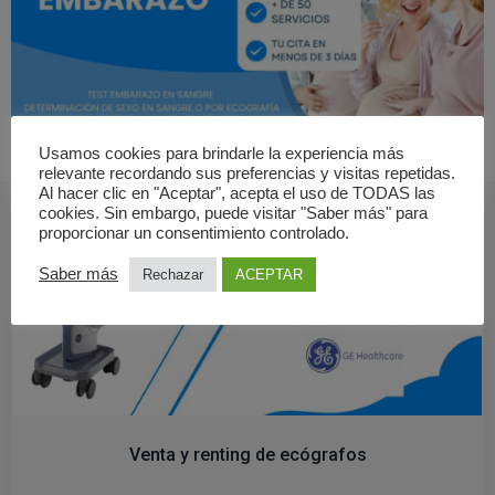
Usamos cookies para brindarle la experiencia más
Y SI ERES PROFESIONAL DE LA SALUD...
relevante recordando sus preferencias y visitas repetidas.
Al hacer clic en "Aceptar", acepta el uso de TODAS las
cookies. Sin embargo, puede visitar "Saber más" para
proporcionar un consentimiento controlado.
Saber más
Rechazar
ACEPTAR
Venta y renting de ecógrafos