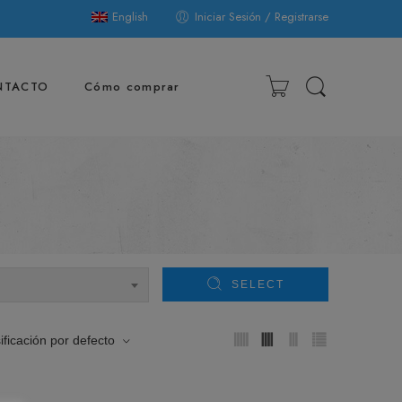
English
Iniciar Sesión / Registrarse
NTACTO
Cómo comprar
SELECT
ificación por defecto