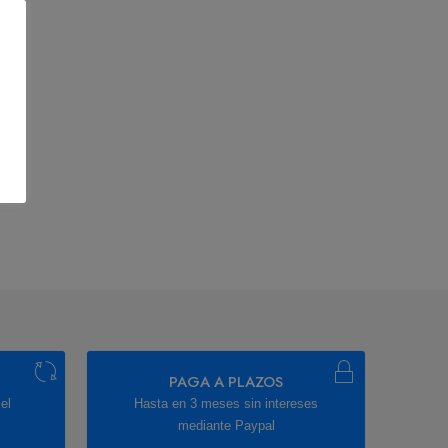
PAGA A PLAZOS
el
Hasta en 3 meses sin intereses
mediante Paypal