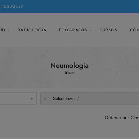
 15:30-21:30
UD
RADIOLOGÍA
ECÓGRAFOS
CURSOS
CO
Neumología
Inicio
Select Level 2
Clas
Ordenar por