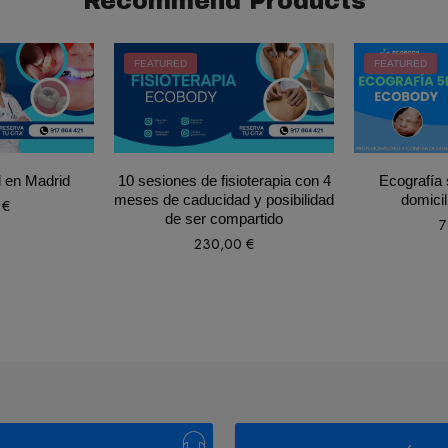
Recommend Products
FEATURED
FEATURED
l en Madrid
10 sesiones de fisioterapia con 4
Ecografía 
meses de caducidad y posibilidad
domicil
0
€
de ser compartido
7
230,00
€