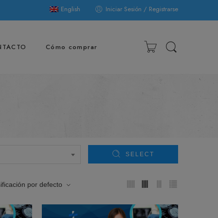
English
Iniciar Sesión / Registrarse
NTACTO
Cómo comprar
SELECT
ificación por defecto