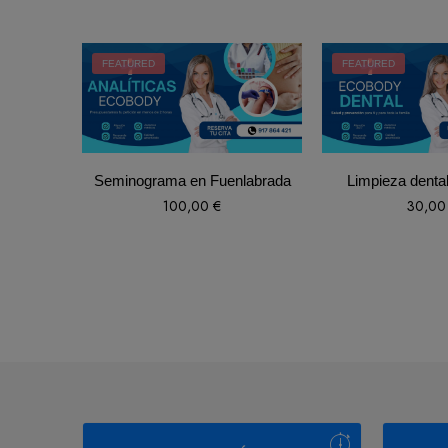
FEATURED
FEATURED
Seminograma en Fuenlabrada
Limpieza denta
100,00
€
30,0