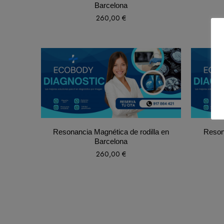
Barcelona
260,00
€
Resonancia Magnética de rodilla en
Resona
Barcelona
260,00
€