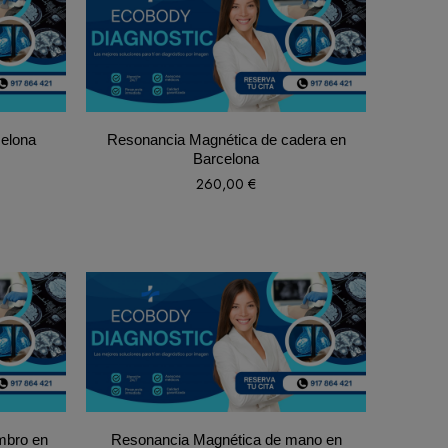
celona
Resonancia Magnética de cadera en
Barcelona
260,00
€
mbro en
Resonancia Magnética de mano en