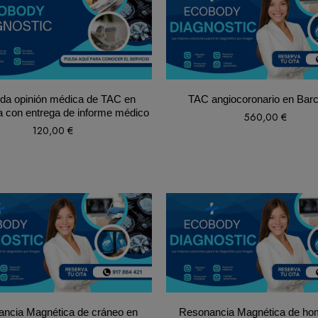
da opinión médica de TAC en
TAC angiocoronario en Bar
a con entrega de informe médico
560,00
€
120,00
€
ncia Magnética de cráneo en
Resonancia Magnética de ho