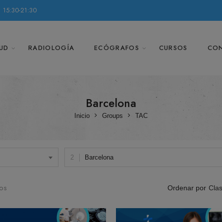
 15:30-21:30
UD
RADIOLOGÍA
ECÓGRAFOS
CURSOS
CO
Barcelona
Inicio
Groups
TAC
Barcelona
dos
Clas
Ordenar por