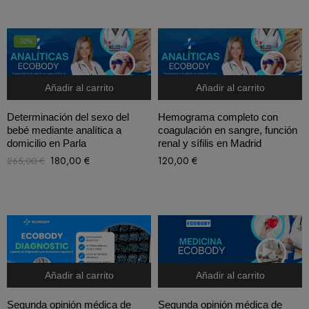
-32%
Añadir al carrito
Añadir al carrito
Determinación del sexo del
Hemograma completo con
bebé mediante analítica a
coagulación en sangre, función
domicilio en Parla
renal y sífilis en Madrid
180,00
€
120,00
€
265,00
€
Añadir al carrito
Añadir al carrito
Segunda opinión médica de
Segunda opinión médica de