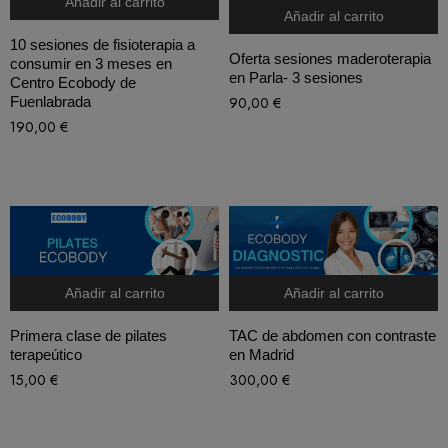
Añadir al carrito
Añadir al carrito
10 sesiones de fisioterapia a
Oferta sesiones maderoterapia
consumir en 3 meses en
en Parla- 3 sesiones
Centro Ecobody de
90,00
€
Fuenlabrada
190,00
€
Añadir al carrito
Añadir al carrito
Primera clase de pilates
TAC de abdomen con contraste
terapeútico
en Madrid
15,00
€
300,00
€