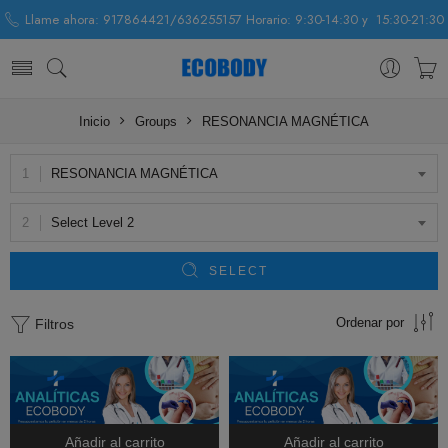
Llame ahora: 917864421/636255157 Horario: 9:30-14:30 y 15:30-21:30
Inicio
Groups
RESONANCIA MAGNÉTICA
RESONANCIA MAGNÉTICA
Select Level 2
SELECT
Ordenar por
Filtros
Añadir al carrito
Añadir al carrito