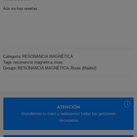
Aún no hay reseñas.
Categoría:
RESONANCIA MAGNÉTICA
Tags:
resonancia magnética
,
rivas
Groups:
RESONANCIA MAGNÉTICA
,
Rivas (Madrid)
ATENCIÓN
Atendemos tu caso y realizamos todas las gestiones
necesarias