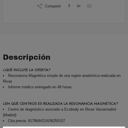
Compartir
Descripción
¿QUÉ INCLUYE LA OFERTA?
Resonancia Magnética simple de una región anatómica realizada en
Rivas
Informe médico entregado en 48 horas
¿EN QUÉ CENTROS ES REALIZADA LA RESONANCIA MAGNÉTICA?
Centro de diagnóstico asociado a Ecobody en Rivas Vaciamadrid
(Madrid)
Cita previa: 917864421/636255157