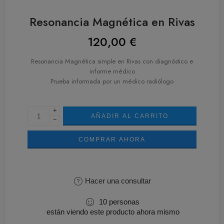
Resonancia Magnética en Rivas
120,00
€
Resonancia Magnética simple en Rivas con diagnóstico e
informe médico
Prueba informada por un médico radiólogo
+
AÑADIR AL CARRITO
−
COMPRAR AHORA
Hacer una consultar
10
personas
están viendo este producto ahora mismo