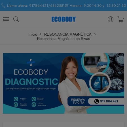
Llame ahora: 917864421/636255157 Horario: 9:30-14:30 y 15:30-21:30
Inicio
RESONANCIA MAGNÉTICA
Resonancia Magnética en Rivas