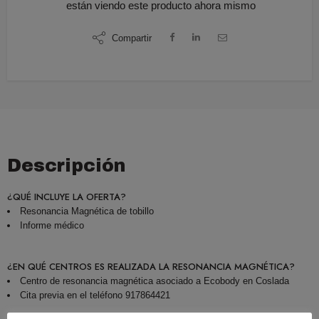
están viendo este producto ahora mismo
Compartir
Descripción
¿QUÉ INCLUYE LA OFERTA?
Resonancia Magnética de tobillo
Informe médico
¿EN QUÉ CENTROS ES REALIZADA LA RESONANCIA MAGNÉTICA?
Centro de resonancia magnética asociado a Ecobody en Coslada
Cita previa en el teléfono 917864421