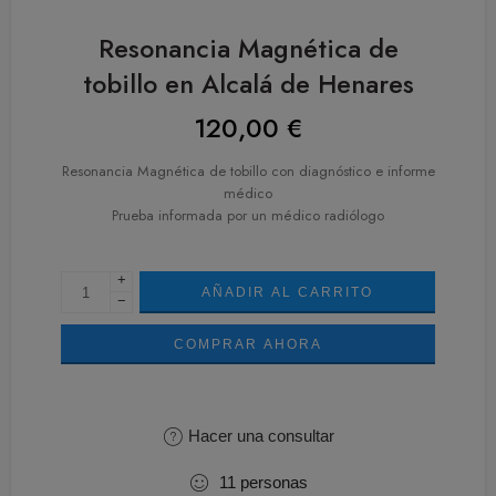
Resonancia Magnética de
tobillo en Alcalá de Henares
120,00
€
Resonancia Magnética de tobillo con diagnóstico e informe
médico
Prueba informada por un médico radiólogo
+
AÑADIR AL CARRITO
−
COMPRAR AHORA
Hacer una consultar
11
personas