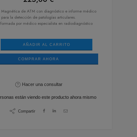
 Magnética de ATM con diagnóstico e informe médico
para la detección de patologías articulares.
nformada por médico especialista en radiodiagnóstico
AÑADIR AL CARRITO
COMPRAR AHORA
Hacer una consultar
rsonas
están viendo este producto ahora mismo
Compartir