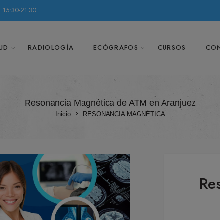
 15:30-21:30
UD
RADIOLOGÍA
ECÓGRAFOS
CURSOS
CO
Resonancia Magnética de ATM en Aranjuez
Inicio
RESONANCIA MAGNÉTICA
Re