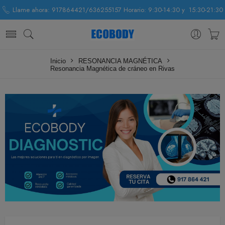
Llame ahora: 917864421/636255157 Horario: 9:30-14:30 y 15:30-21:30
Inicio
RESONANCIA MAGNÉTICA
Resonancia Magnética de cráneo en Rivas