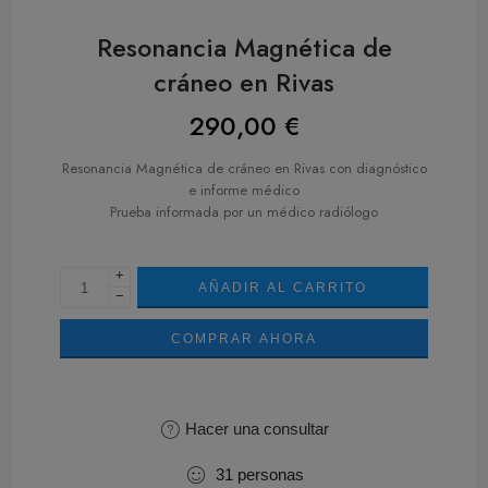
Resonancia Magnética de
cráneo en Rivas
290,00
€
Resonancia Magnética de cráneo en Rivas con diagnóstico
e informe médico
Prueba informada por un médico radiólogo
+
AÑADIR AL CARRITO
−
COMPRAR AHORA
Hacer una consultar
31
personas