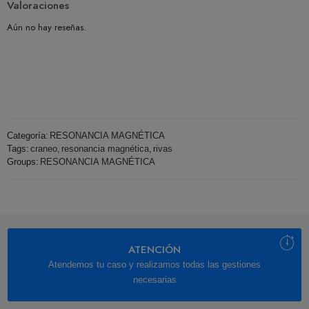
Valoraciones
Aún no hay reseñas.
Categoría:
RESONANCIA MAGNÉTICA
Tags:
craneo
,
resonancia magnética
,
rivas
Groups:
RESONANCIA MAGNÉTICA
ATENCIÓN
Atendemos tu caso y realizamos todas las gestiones
necesarias