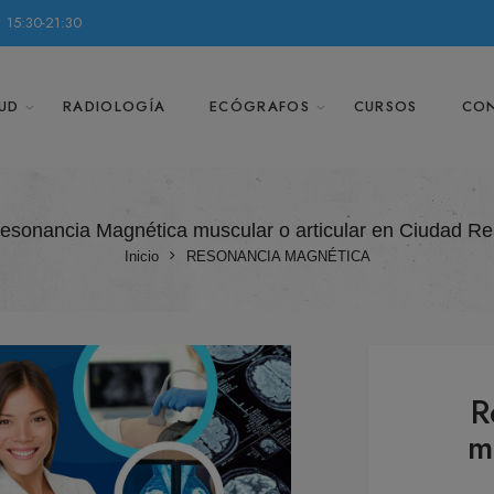
 15:30-21:30
UD
RADIOLOGÍA
ECÓGRAFOS
CURSOS
CO
esonancia Magnética muscular o articular en Ciudad Re
Inicio
RESONANCIA MAGNÉTICA
R
m