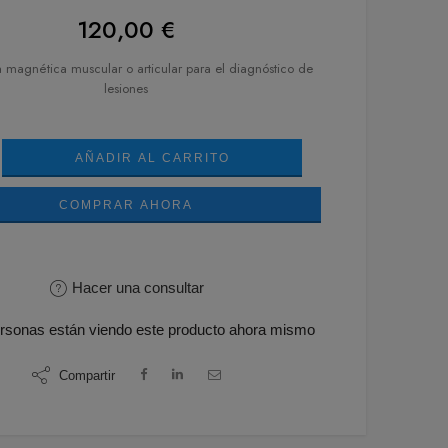
120,00
€
 magnética muscular o articular para el diagnóstico de
lesiones
AÑADIR AL CARRITO
COMPRAR AHORA
Hacer una consultar
rsonas
están viendo este producto ahora mismo
Compartir