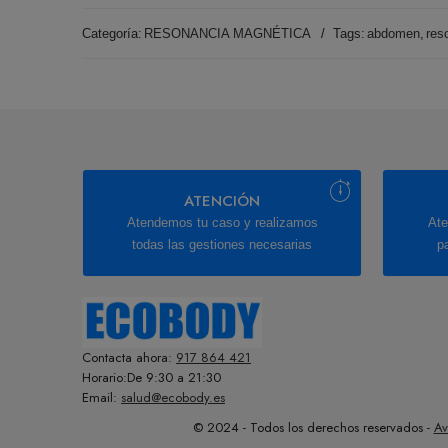
Categoría:
RESONANCIA MAGNÉTICA
Tags:
abdomen
,
res
ATENCIÓN
Atendemos tu caso y realizamos
Ate
todas las gestiones necesarias
p
Contacta ahora:
917 864 421
Horario:De 9:30 a 21:30
Email:
salud@ecobody.es
© 2024 - Todos los derechos reservados -
Av