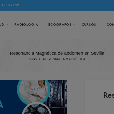
 15:30-21:30
UD
RADIOLOGÍA
ECÓGRAFOS
CURSOS
CO
Resonancia Magnética de abdomen en Sevilla
Inicio
RESONANCIA MAGNÉTICA
Re