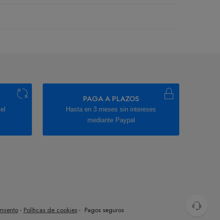
PAGA A PLAZOS
el
Hasta en 3 meses sin intereses
mediante Paypal
imiento
-
Políticas de cookies
- Pagos seguros