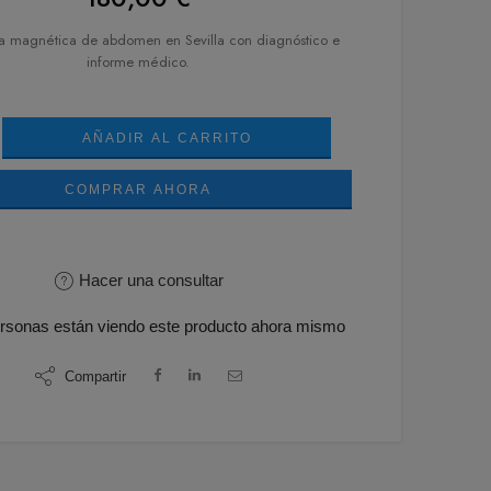
a magnética de abdomen en Sevilla con diagnóstico e
informe médico.
AÑADIR AL CARRITO
COMPRAR AHORA
Hacer una consultar
rsonas
están viendo este producto ahora mismo
Compartir