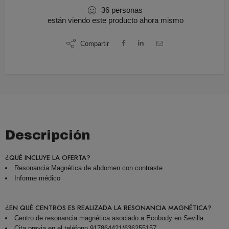
36
personas
están viendo este producto ahora mismo
Compartir
Descripción
¿QUÉ INCLUYE LA OFERTA?
Resonancia Magnética de abdomen con contraste
Informe médico
¿EN QUÉ CENTROS ES REALIZADA LA RESONANCIA MAGNÉTICA?
Centro de resonancia magnética asociado a Ecobody en Sevilla
Cita previa en el teléfono 917864421/636255157