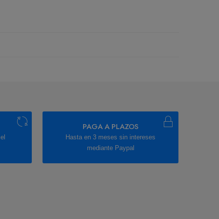
PAGA A PLAZOS
el
Hasta en 3 meses sin intereses
mediante Paypal