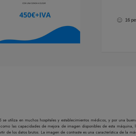
16
pe
 se utiliza en muchos hospitales y establecimientos médicos, y por una buen
í como las capacidades de mejora de imagen disponibles de esta máquina, les
rtir de los datos brutos. La imagen de contraste es una característica de la má