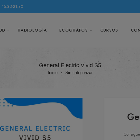
 15:30-21:30
UD
RADIOLOGÍA
ECÓGRAFOS
CURSOS
CO
General Electric Vivid S5
Inicio
Sin categorizar
Gen
Consigue