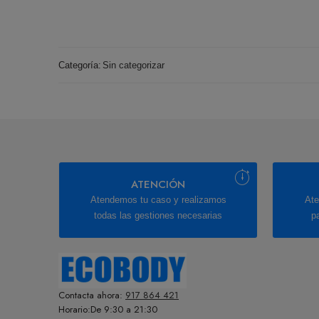
Categoría:
Sin categorizar
ATENCIÓN
Atendemos tu caso y realizamos
Ate
todas las gestiones necesarias
p
Contacta ahora:
917 864 421
Horario:De 9:30 a 21:30