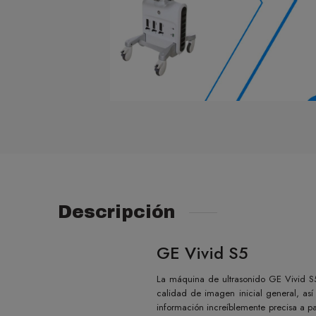
Descripción
GE Vivid S5
La máquina de ultrasonido GE Vivid S5
calidad de imagen inicial general, as
información increíblemente precisa a pa