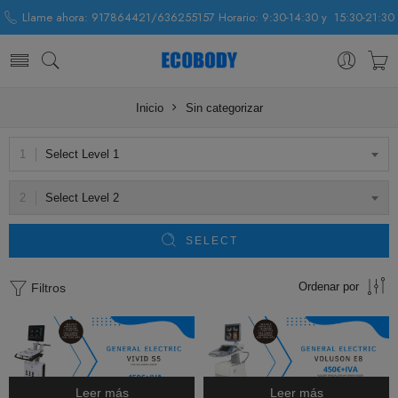
Llame ahora: 917864421/636255157 Horario: 9:30-14:30 y 15:30-21:30
Inicio
Sin categorizar
Select Level 1
Select Level 2
SELECT
Ordenar por
Filtros
Leer más
Leer más