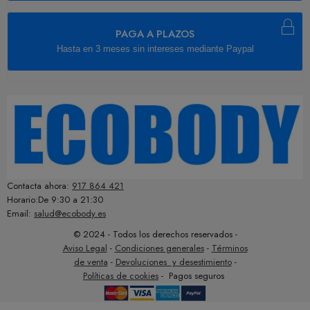
PAGA A PLAZOS
Hasta en 3 meses sin intereses mediante Paypal
Contacta ahora:
917 864 421
Horario:De 9:30 a 21:30
Email:
salud@ecobody.es
© 2024 - Todos los derechos reservados -
Aviso Legal
-
Condiciones generales
-
Términos
de venta
-
Devoluciones y desestimiento
-
Políticas de cookies
- Pagos seguros