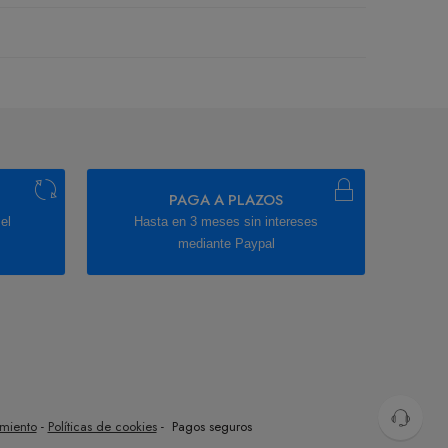
PAGA A PLAZOS
el
Hasta en 3 meses sin intereses
mediante Paypal
imiento
-
Políticas de cookies
- Pagos seguros