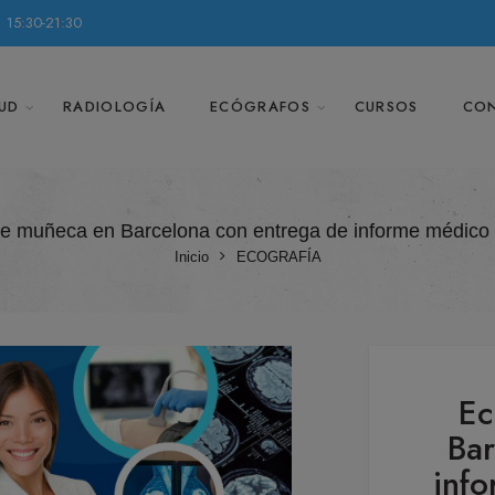
 15:30-21:30
UD
RADIOLOGÍA
ECÓGRAFOS
CURSOS
CO
de muñeca en Barcelona con entrega de informe médico
Inicio
ECOGRAFÍA
Ec
Bar
inf