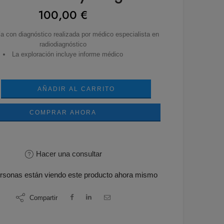
100,00
€
a con diagnóstico realizada por médico especialista en
radiodiagnóstico
La exploración incluye informe médico
AÑADIR AL CARRITO
COMPRAR AHORA
Hacer una consultar
rsonas
están viendo este producto ahora mismo
Compartir