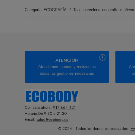
Categoría:
ECOGRAFÍA
Tags:
barcelona
,
ecografía
,
muñeca
ATENCIÓN
Atendemos tu caso y realizamos
Ate
todas las gestiones necesarias
p
Contacta ahora:
917 864 421
Horario:De 9:30 a 21:30
Email:
salud@ecobody.es
© 2024 - Todos los derechos reservados -
Av