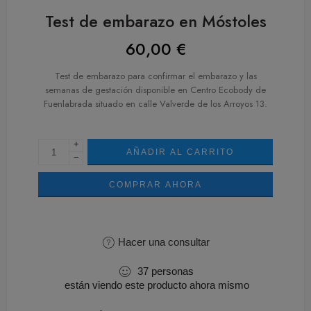
Test de embarazo en Móstoles
60,00
€
Test de embarazo para confirmar el embarazo y las
semanas de gestación disponible en Centro Ecobody de
Fuenlabrada situado en calle Valverde de los Arroyos 13.
+
AÑADIR AL CARRITO
−
COMPRAR AHORA
Hacer una consultar
37
personas
están viendo este producto ahora mismo