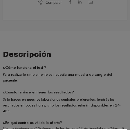
Compartir
Descripción
¿Cómo funciona el test ?
Para realizarlo simplemente se necesita una muestra de sangre del
paciente.
¿Cuánto tardaré en tener los resultados?
Si lo haces en nuestros laboratorios centrales preferentes, tendrás los
resultados en pocas horas, sino los resultados estarán disponibles en 24-
48h.
¿En qué centro es válida la oferta?
Centro Ecobody – C/Valverde de los Arroyos 13 de Fuenlabrada(Madrid)