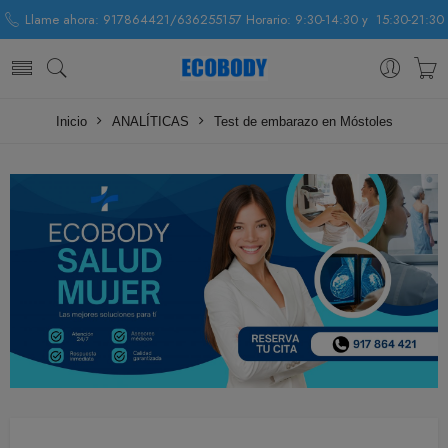
Llame ahora: 917864421/636255157 Horario: 9:30-14:30 y 15:30-21:30
Inicio
ANALÍTICAS
Test de embarazo en Móstoles