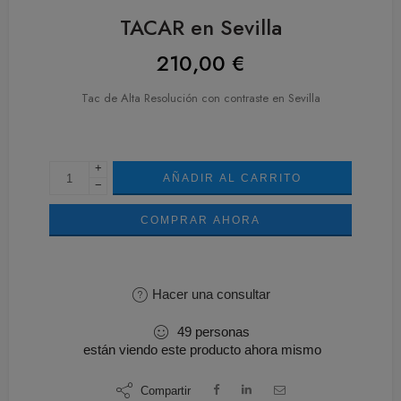
TACAR en Sevilla
210,00
€
Tac de Alta Resolución con contraste en Sevilla
+
AÑADIR AL CARRITO
−
COMPRAR AHORA
Hacer una consultar
49
personas
están viendo este producto ahora mismo
Compartir