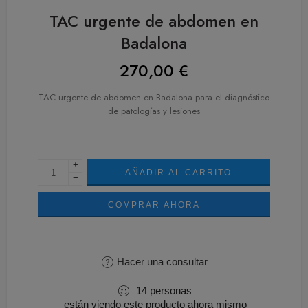
TAC urgente de abdomen en
Badalona
270,00
€
TAC urgente de abdomen en Badalona para el diagnóstico
de patologías y lesiones
+
AÑADIR AL CARRITO
−
COMPRAR AHORA
Hacer una consultar
14
personas
están viendo este producto ahora mismo