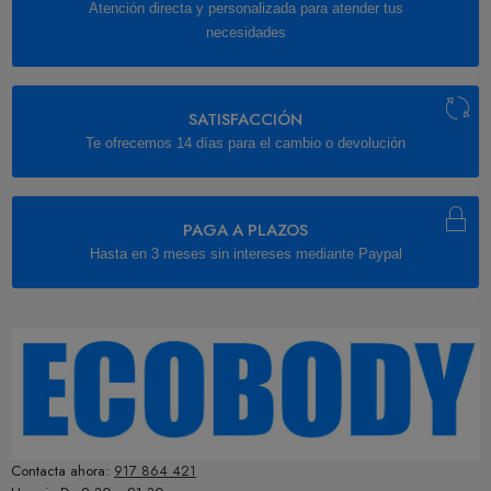
Atención directa y personalizada para atender tus
necesidades
SATISFACCIÓN
Te ofrecemos 14 días para el cambio o devolución
PAGA A PLAZOS
Hasta en 3 meses sin intereses mediante Paypal
Contacta ahora:
917 864 421