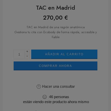
TAC en Madrid
270,00
€
TAC en Madrid de una región anatómica
Gestiona tu cita con Ecobody de forma rápida, accesible y
fiable
+
AÑADIR AL CARRITO
−
COMPRAR AHORA
Hacer una consultar
46
personas
están viendo este producto ahora mismo