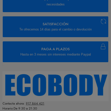
necesidades
SATISFACCIÓN
Te ofrecemos 14 días para el cambio o devolución
PAGA A PLAZOS
Hasta en 3 meses sin intereses mediante Paypal
Contacta ahora:
917 864 421
Horario:De 9:30 a 21:30