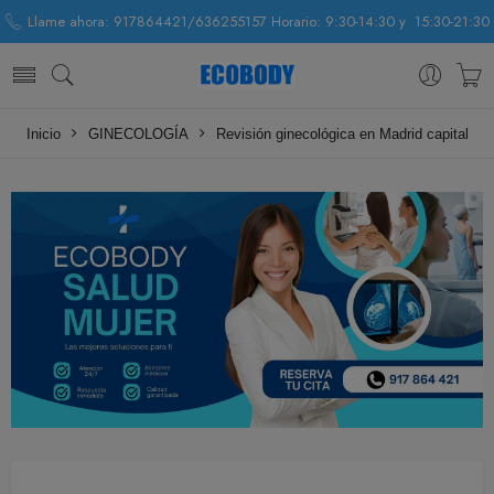
Llame ahora: 917864421/636255157 Horario: 9:30-14:30 y 15:30-21:30
Inicio
GINECOLOGÍA
Revisión ginecológica en Madrid capital