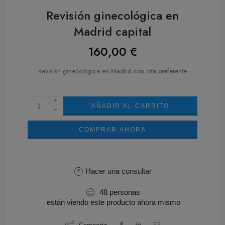
Revisión ginecológica en
Madrid capital
160,00
€
Revisión ginecológica en Madrid con cita preferente
+
AÑADIR AL CARRITO
−
COMPRAR AHORA
Hacer una consultar
48
personas
están viendo este producto ahora mismo