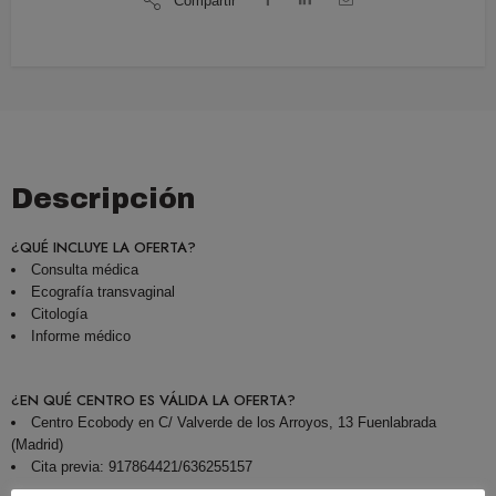
Compartir
Descripción
¿QUÉ INCLUYE LA OFERTA?
Consulta médica
Ecografía transvaginal
Citología
Informe médico
¿EN QUÉ CENTRO ES VÁLIDA LA OFERTA?
Centro Ecobody en C/ Valverde de los Arroyos, 13 Fuenlabrada
(Madrid)
Cita previa: 917864421/636255157