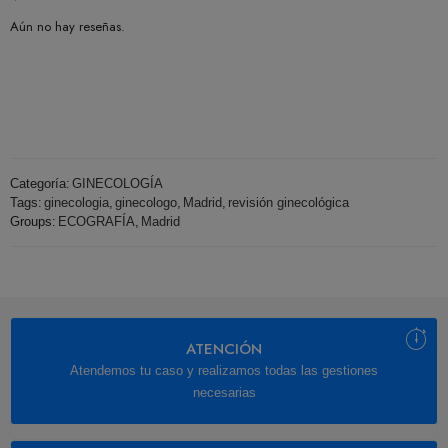
Aún no hay reseñas.
Categoría:
GINECOLOGÍA
Tags:
ginecologia
,
ginecologo
,
Madrid
,
revisión ginecológica
Groups:
ECOGRAFÍA
,
Madrid
ATENCIÓN
Atendemos tu caso y realizamos todas las gestiones
necesarias