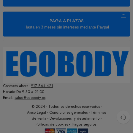
PAGA A PLAZOS
Hasta en 3 meses sin intereses mediante Paypal
Contacta ahora:
917 864 421
Horario:De 9:30 a 21:30
Email:
salud@ecobody.es
© 2024 - Todos los derechos reservados -
Aviso Legal
-
Condiciones generales
-
Términos
de venta
-
Devoluciones y desestimiento
-
Políticas de cookies
- Pagos seguros