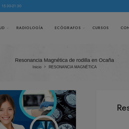
 15:30-21:30
UD
RADIOLOGÍA
ECÓGRAFOS
CURSOS
CO
Resonancia Magnética de rodilla en Ocaña
Inicio
RESONANCIA MAGNÉTICA
Re