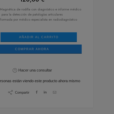
Magnética de rodilla con diagnóstico e informe médico
para la detección de patologías articulares
nformada por médico especialista en radiodiagnóstico
AÑADIR AL CARRITO
COMPRAR AHORA
Hacer una consultar
rsonas
están viendo este producto ahora mismo
Compartir