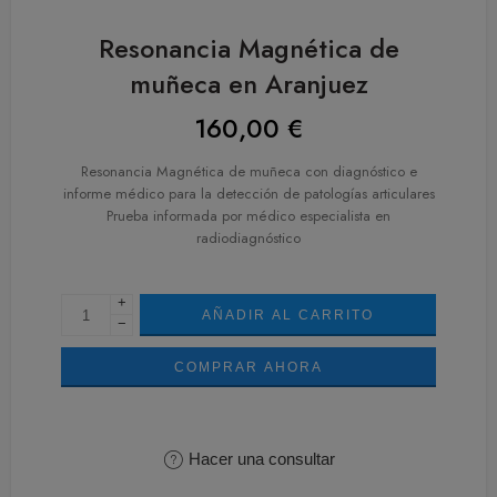
Resonancia Magnética de
muñeca en Aranjuez
160,00
€
Resonancia Magnética de muñeca con diagnóstico e
informe médico para la detección de patologías articulares
Prueba informada por médico especialista en
radiodiagnóstico
+
AÑADIR AL CARRITO
−
COMPRAR AHORA
Hacer una consultar