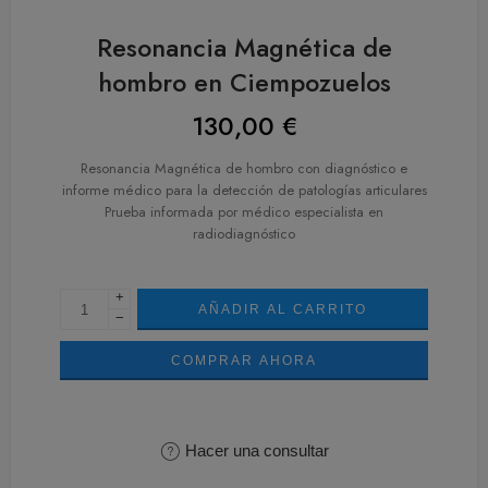
Resonancia Magnética de
hombro en Ciempozuelos
130,00
€
Resonancia Magnética de hombro con diagnóstico e
informe médico para la detección de patologías articulares
Prueba informada por médico especialista en
radiodiagnóstico
+
AÑADIR AL CARRITO
−
COMPRAR AHORA
Hacer una consultar