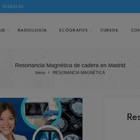
 15:30-21:30
UD
RADIOLOGÍA
ECÓGRAFOS
CURSOS
CO
Resonancia Magnética de cadera en Madrid
Inicio
RESONANCIA MAGNÉTICA
Re