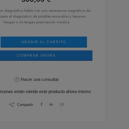
n diagnóstico fiable con una resonancia magnética de
para el diagnóstico de posibles anomalías y lesiones
Tengas o no tengas prescripción médica
AÑADIR AL CARRITO
COMPRAR AHORA
Hacer una consultar
rsonas
están viendo este producto ahora mismo
Compartir