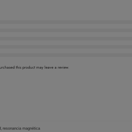
rchased this product may leave a review.
d
,
resonancia magnética