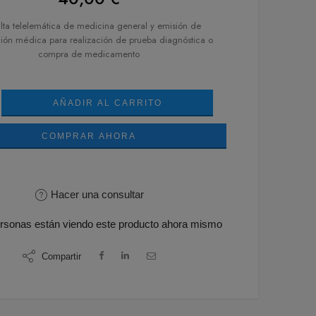
lta telelemática de medicina general y emisión de
ción médica para realización de prueba diagnóstica o
compra de medicamento
AÑADIR AL CARRITO
COMPRAR AHORA
Hacer una consultar
rsonas
están viendo este producto ahora mismo
Compartir