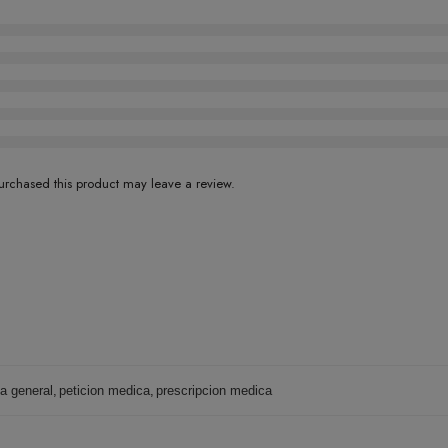
rchased this product may leave a review.
a general
,
peticion medica
,
prescripcion medica