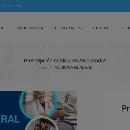
 15:30-21:30
UD
RADIOLOGÍA
ECÓGRAFOS
CURSOS
CO
Prescripción médica en Alcobendas
Inicio
MEDICINA GENERAL
Pr