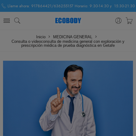
Llame ahora: 917864421/636255157 Horario: 9:30-14:30 y 15:30-21:30
Inicio
MEDICINA GENERAL
Consulta o videoconsulta de medicina general con exploración y
prescripción médica de prueba diagnóstica en Getafe