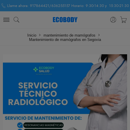
Llame ahora: 917864421/636255157 Horario: 9:30-14:30 y 15:30-21:30
Inicio
mantenimiento de mamógrafos
Mantenimiento de mamógrafos en Segovia