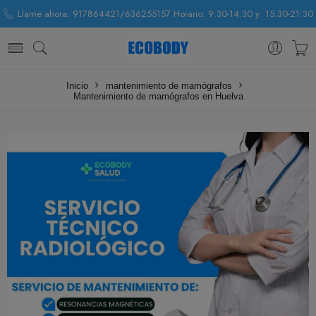
Llame ahora: 917864421/636255157 Horario: 9:30-14:30 y 15:30-21:30
Inicio
mantenimiento de mamógrafos
Mantenimiento de mamógrafos en Huelva