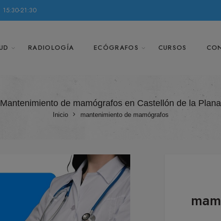
 15:30-21:30
UD
RADIOLOGÍA
ECÓGRAFOS
CURSOS
CO
Mantenimiento de mamógrafos en Castellón de la Plana
Inicio
mantenimiento de mamógrafos
mamó