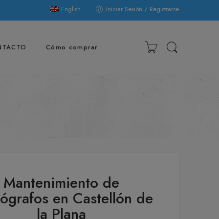
English
Iniciar Sesión / Registrarse
NTACTO
Cómo comprar
Mantenimiento de
grafos en Castellón de
la Plana