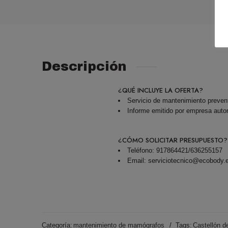
Descripción
¿QUÉ INCLUYE LA OFERTA?
Servicio de mantenimiento preve
Informe emitido por empresa auto
¿CÓMO SOLICITAR PRESUPUESTO?
Teléfono: 917864421/636255157
Email: serviciotecnico@ecobody.
Categoría:
mantenimiento de mamógrafos
Tags:
Castellón d