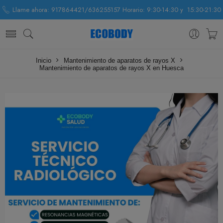
Llame ahora: 917864421/636255157 Horario: 9:30-14:30 y 15:30-21:30
Inicio
Mantenimiento de aparatos de rayos X
Mantenimiento de aparatos de rayos X en Huesca