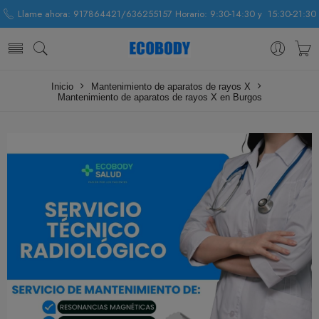
Llame ahora: 917864421/636255157 Horario: 9:30-14:30 y 15:30-21:30
Inicio
Mantenimiento de aparatos de rayos X
Mantenimiento de aparatos de rayos X en Burgos