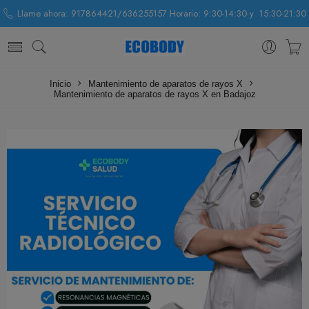
Llame ahora: 917864421/636255157 Horario: 9:30-14:30 y 15:30-21:30
Inicio
Mantenimiento de aparatos de rayos X
Mantenimiento de aparatos de rayos X en Badajoz