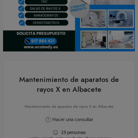
Mantenimiento de aparatos de
rayos X en Albacete
Mantenimiento de aparatos de rayos X en Albacete
Hacer una consultar
19
personas