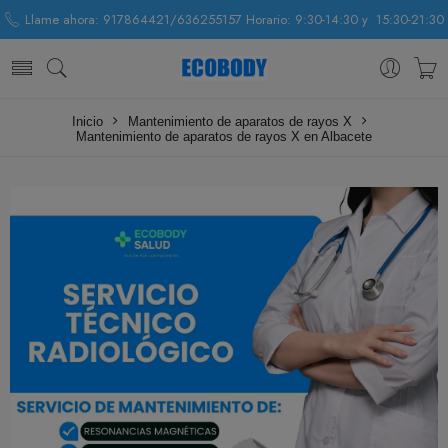
Llame ahora: 917864421/636255157 Horario: 9:30-14:30 y 15:30-21:30
Inicio
Mantenimiento de aparatos de rayos X
Mantenimiento de aparatos de rayos X en Albacete