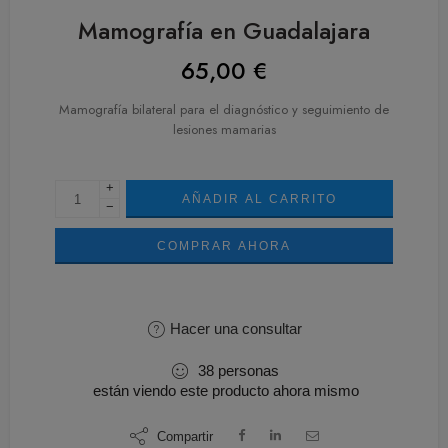
Mamografía en Guadalajara
65,00
€
Mamografía bilateral para el diagnóstico y seguimiento de
lesiones mamarias
+
AÑADIR AL CARRITO
−
COMPRAR AHORA
Hacer una consultar
38
personas
están viendo este producto ahora mismo
Compartir