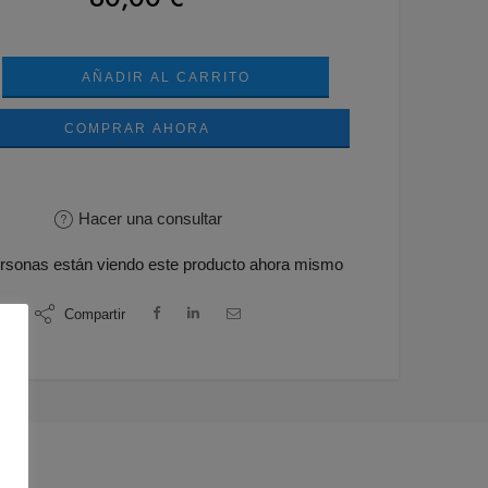
AÑADIR AL CARRITO
COMPRAR AHORA
Hacer una consultar
rsonas
están viendo este producto ahora mismo
Compartir