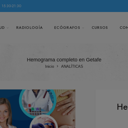
 15:30-21:30
UD
RADIOLOGÍA
ECÓGRAFOS
CURSOS
CO
Hemograma completo en Getafe
Inicio
ANALÍTICAS
He