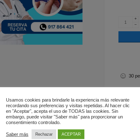
+
−
30
pe
Usamos cookies para brindarle la experiencia más relevante
recordando sus preferencias y visitas repetidas. Al hacer clic
en "Aceptar", acepta el uso de TODAS las cookies. Sin
embargo, puede visitar "Saber más" para proporcionar un
consentimiento controlado.
Saber más
Rechazar
ACEPTAR