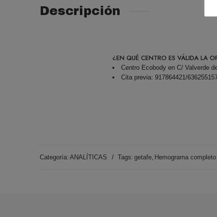
Descripción
¿EN QUÉ CENTRO ES VÁLIDA LA O
Centro Ecobody en C/ Valverde de
Cita previa: 917864421/63625515
Categoría:
ANALÍTICAS
Tags:
getafe
,
Hemograma completo