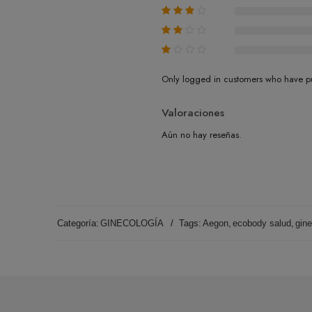
Only logged in customers who have pu
Valoraciones
Aún no hay reseñas.
Categoría:
GINECOLOGÍA
Tags:
Aegon
,
ecobody salud
,
gine