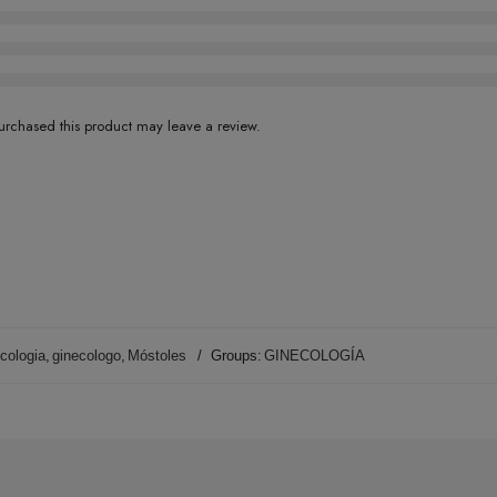
rchased this product may leave a review.
cologia
,
ginecologo
,
Móstoles
Groups:
GINECOLOGÍA