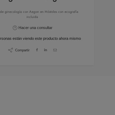
 de ginecología con Aegon en Móstoles con ecografía
incluida
Hacer una consultar
rsonas
están viendo este producto ahora mismo
Compartir