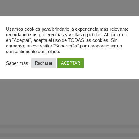
FERTA?
Usamos cookies para brindarle la experiencia más relevante
recordando sus preferencias y visitas repetidas. Al hacer clic
y en Móstoles
en "Aceptar", acepta el uso de TODAS las cookies. Sin
embargo, puede visitar "Saber más" para proporcionar un
consentimiento controlado.
Saber más
Rechazar
ACEPTAR