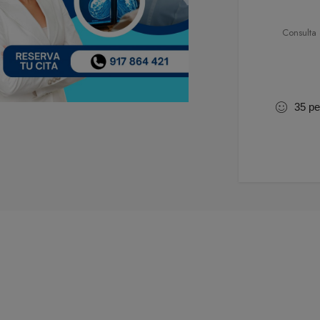
Consulta
35
pe