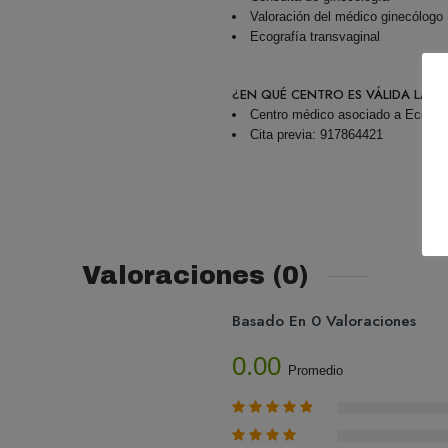
Valoración del médico ginecólogo
Ecografía transvaginal
¿EN QUÉ CENTRO ES VÁLIDA LA O
Centro médico asociado a Ecobod
Cita previa: 917864421
Valoraciones (0)
Basado En 0 Valoraciones
0.00
Promedio