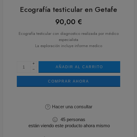
Ecografía testicular en Getafe
90,00
€
Ecografía testicular con diagnostico realizada por médico
especialista
La exploración incluye informe medico
+
AÑADIR AL CARRITO
−
COMPRAR AHORA
Hacer una consultar
45
personas
están viendo este producto ahora mismo