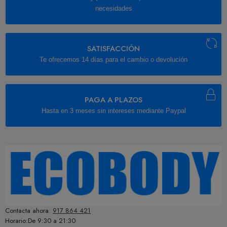
necesidades
SATISFACCIÓN
Te ofrecemos 14 días para el cambio o devolución
PAGA A PLAZOS
Hasta en 3 meses sin intereses mediante Paypal
Contacta ahora:
917 864 421
Horario:De 9:30 a 21:30