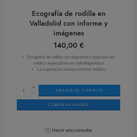
Ecografía de rodilla en
Valladolid con informe y
imágenes
140,00
€
Ecografía de rodilla con diagnóstico realizada por
médico especialista en radiodiagnóstico
La exploración incluye informe médico
+
AÑADIR AL CARRITO
−
COMPRAR AHORA
Hacer una consultar