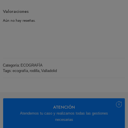
Valoraciones
Aún no hay reseñas.
Categoría:
ECOGRAFÍA
Tags:
ecografía
,
rodilla
,
Valladolid
ATENCIÓN
Atendemos tu caso y realizamos todas las gestiones
necesarias