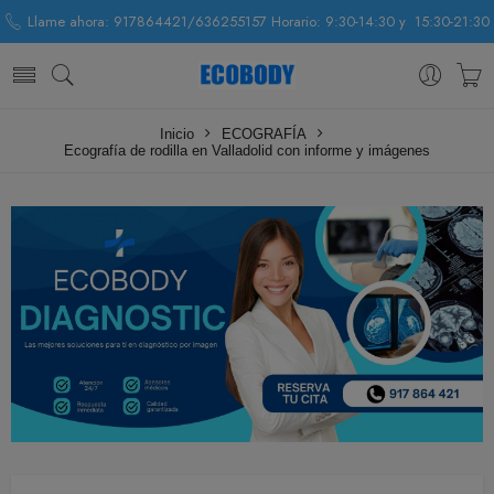
Llame ahora: 917864421/636255157 Horario: 9:30-14:30 y 15:30-21:30
Inicio
ECOGRAFÍA
Ecografía de rodilla en Valladolid con informe y imágenes