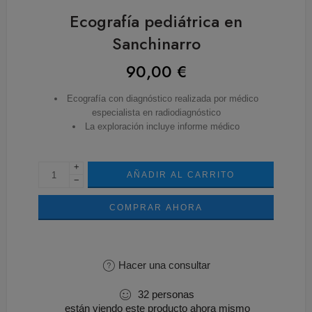
Ecografía pediátrica en
Sanchinarro
90,00
€
Ecografía con diagnóstico realizada por médico
especialista en radiodiagnóstico
La exploración incluye informe médico
+
AÑADIR AL CARRITO
−
COMPRAR AHORA
Hacer una consultar
32
personas
están viendo este producto ahora mismo