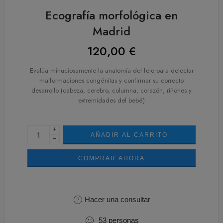
Ecografía morfológica en
Madrid
120,00
€
Evalúa minuciosamente la anatomía del feto para detectar
malformaciones congénitas y confirmar su correcto
desarrollo (cabeza, cerebro, columna, corazón, riñones y
extremidades del bebé)
+
AÑADIR AL CARRITO
−
COMPRAR AHORA
Hacer una consultar
53
personas