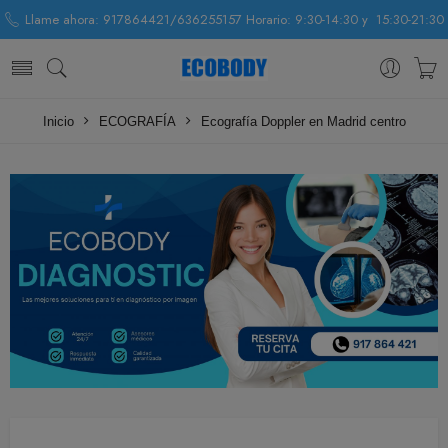
Llame ahora: 917864421/636255157 Horario: 9:30-14:30 y 15:30-21:30
Inicio
ECOGRAFÍA
Ecografía Doppler en Madrid centro