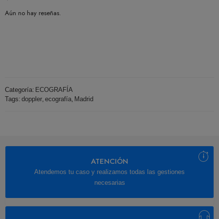
Aún no hay reseñas.
Categoría:
ECOGRAFÍA
Tags:
doppler
,
ecografía
,
Madrid
ATENCIÓN
Atendemos tu caso y realizamos todas las gestiones
necesarias