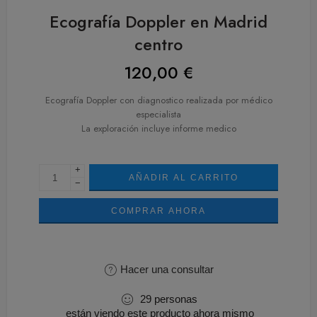
Ecografía Doppler en Madrid
centro
120,00
€
Ecografía Doppler con diagnostico realizada por médico
especialista
La exploración incluye informe medico
+
AÑADIR AL CARRITO
−
COMPRAR AHORA
Hacer una consultar
29
personas
están viendo este producto ahora mismo