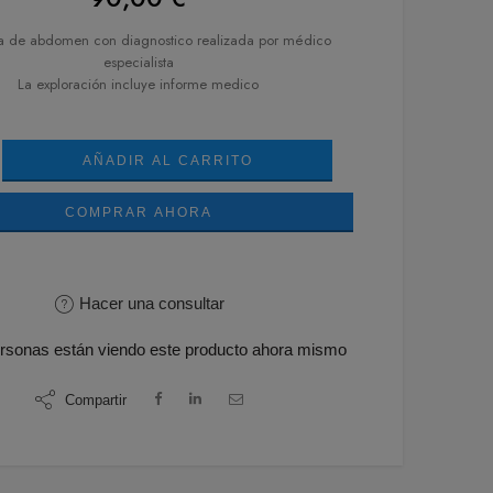
a de abdomen con diagnostico realizada por médico
especialista
La exploración incluye informe medico
AÑADIR AL CARRITO
COMPRAR AHORA
Hacer una consultar
rsonas
están viendo este producto ahora mismo
Compartir