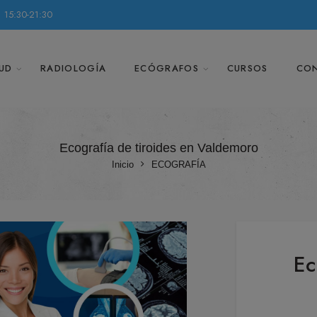
 15:30-21:30
UD
RADIOLOGÍA
ECÓGRAFOS
CURSOS
CO
Ecografía de tiroides en Valdemoro
Inicio
ECOGRAFÍA
Ec