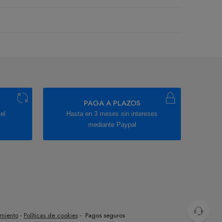
PAGA A PLAZOS
el
Hasta en 3 meses sin intereses
mediante Paypal
imiento
-
Políticas de cookies
- Pagos seguros