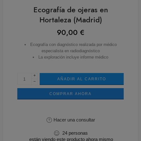
Ecografía de ojeras en
Hortaleza (Madrid)
90,00
€
Ecografía con diagnóstico realizada por médico
especialista en radiodiagnóstico
La exploración incluye informe médico
+
AÑADIR AL CARRITO
−
COMPRAR AHORA
Hacer una consultar
24
personas
están viendo este producto ahora mismo