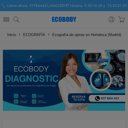
Llame ahora: 917864421/636255157 Horario: 9:30-14:30 y 15:30-21:30
Inicio
ECOGRAFÍA
Ecografía de ojeras en Hortaleza (Madrid)