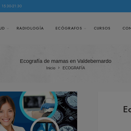
 15:30-21:30
UD
RADIOLOGÍA
ECÓGRAFOS
CURSOS
CO
Ecografía de mamas en Valdebernardo
Inicio
ECOGRAFÍA
E