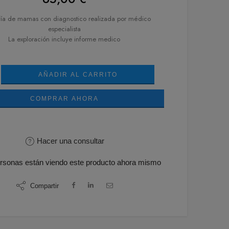
fía de mamas con diagnostico realizada por médico
especialista
La exploración incluye informe medico
AÑADIR AL CARRITO
COMPRAR AHORA
Hacer una consultar
rsonas
están viendo este producto ahora mismo
Compartir