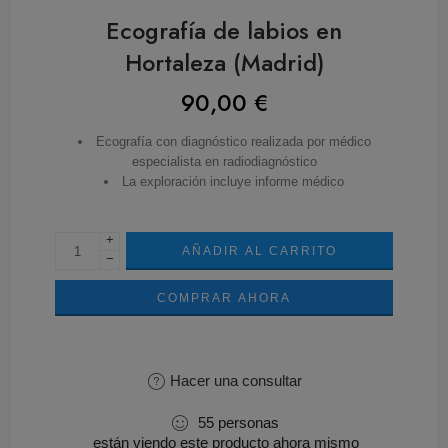
Ecografía de labios en
Hortaleza (Madrid)
90,00
€
Ecografía con diagnóstico realizada por médico
especialista en radiodiagnóstico
La exploración incluye informe médico
+
AÑADIR AL CARRITO
−
COMPRAR AHORA
Hacer una consultar
55
personas
están viendo este producto ahora mismo