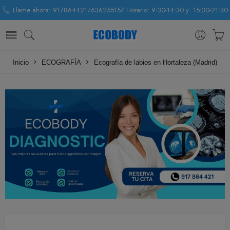
Llame ahora: 917864421/636255157 Horario: 9:30-14:30 y 15:30-21:30
Inicio
ECOGRAFÍA
Ecografía de labios en Hortaleza (Madrid)