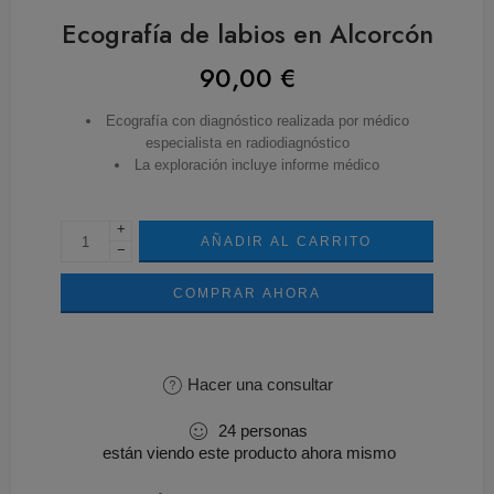
Ecografía de labios en Alcorcón
90,00
€
Ecografía con diagnóstico realizada por médico
especialista en radiodiagnóstico
La exploración incluye informe médico
+
AÑADIR AL CARRITO
−
COMPRAR AHORA
Hacer una consultar
24
personas
están viendo este producto ahora mismo