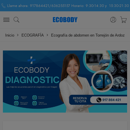
Llame ahora: 917864421/636255157 Horario: 9:30-14:30 y 15:30-21:30
Inicio
ECOGRAFÍA
Ecografía de abdomen en Torrejón de Ardoz