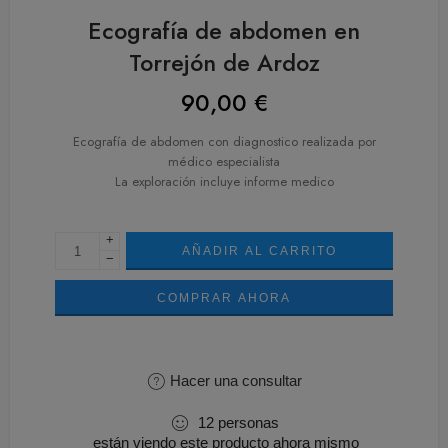
Ecografía de abdomen en
Torrejón de Ardoz
90,00
€
Ecografía de abdomen con diagnostico realizada por
médico especialista
La exploración incluye informe medico
+
AÑADIR AL CARRITO
−
COMPRAR AHORA
Hacer una consultar
12
personas
están viendo este producto ahora mismo