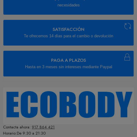
necesidades
SATISFACCIÓN
Te ofrecemos 14 días para el cambio o devolución
PAGA A PLAZOS
Hasta en 3 meses sin intereses mediante Paypal
Contacta ahora:
917 864 421
Horario:De 9:30 a 21:30