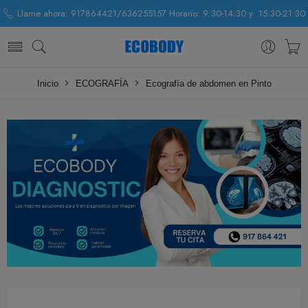
Llame ahora: 917864421/636255157 Horario: 9:30-14:30 y 15:30-21:30
Inicio
ECOGRAFÍA
Ecografía de abdomen en Pinto