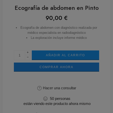
Ecografía de abdomen en Pinto
90,00
€
Ecografía de abdomen con diagnóstico realizada por
médico especialista en radiodiagnóstico
La exploración incluye informe médico
+
AÑADIR AL CARRITO
−
COMPRAR AHORA
Hacer una consultar
50
personas
están viendo este producto ahora mismo